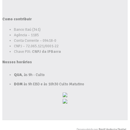
Como contribuir
Banco Itaú (341)
Agência – 1185
Conta Corrente – 09418-0
CNPJ – 72.065.121/0001-22
Chave PIX:
CNPJ da IPBarra
Nossos horários
QUA
, às 9h - Culto
DOM
às 9h EBD e às 10h30 Culto Matutino
Desenvolvido por
Bmit! Agência Digital