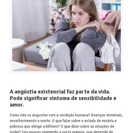
A angústia existencial faz parte da vida.
Pode significar sintoma de sensibilidade e
amor.
Como não se angustiar com a condição humana? Doenças terminais,
envelhecimento e morte. O que falar sobre o estado de miséria e
pobreza que atinge a bilhões? O que dizer sobre as relações de
poder? Uns poucos oprimindo a vasta maioria, que depende de