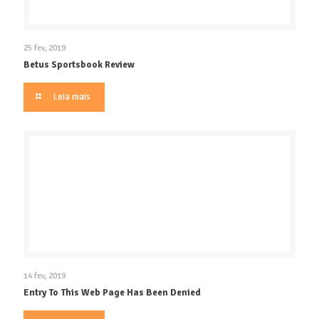
25 fev, 2019
Betus Sportsbook Review
Leia mais
14 fev, 2019
Entry To This Web Page Has Been Denied