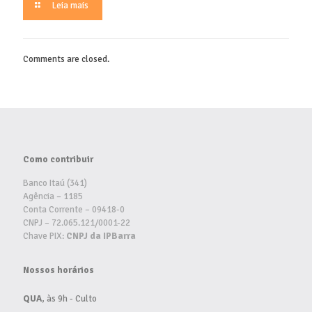
Leia mais
Comments are closed.
Como contribuir
Banco Itaú (341)
Agência – 1185
Conta Corrente – 09418-0
CNPJ – 72.065.121/0001-22
Chave PIX:
CNPJ da IPBarra
Nossos horários
QUA
, às 9h - Culto