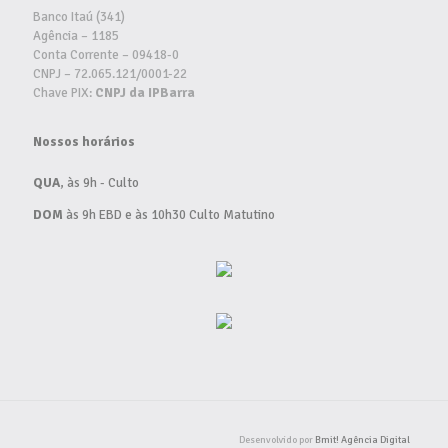
Banco Itaú (341)
Agência – 1185
Conta Corrente – 09418-0
CNPJ – 72.065.121/0001-22
Chave PIX:
CNPJ da IPBarra
Nossos horários
QUA
, às 9h - Culto
DOM
às 9h EBD e às 10h30 Culto Matutino
Desenvolvido por
Bmit! Agência Digital