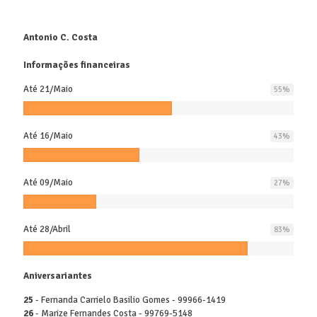
Antonio C. Costa
Informações financeiras
Até 21/Maio
55
%
Até 16/Maio
43
%
Até 09/Maio
27
%
Até 28/Abril
83
%
Aniversariantes
25
- Fernanda Carrielo Basilio Gomes - 99966-1419
26
- Marize Fernandes Costa - 99769-5148