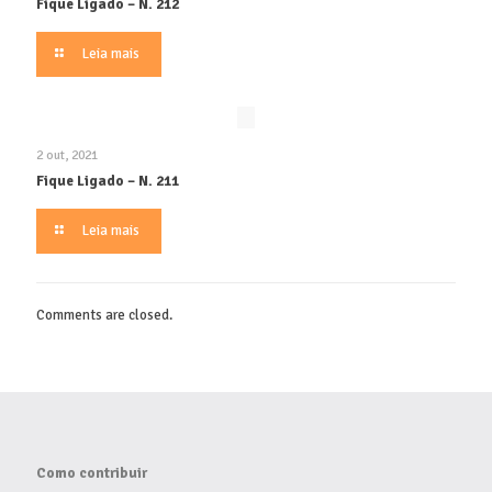
Fique Ligado – N. 212
Leia mais
2 out, 2021
Fique Ligado – N. 211
Leia mais
Comments are closed.
Como contribuir