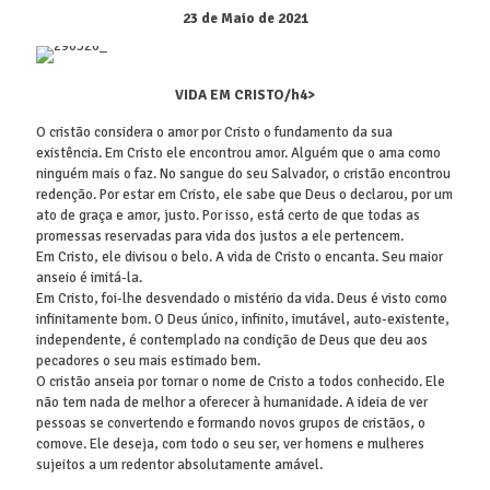
23 de Maio de 2021
VIDA EM CRISTO/h4>
O cristão considera o amor por Cristo o fundamento da sua
existência. Em Cristo ele encontrou amor. Alguém que o ama como
ninguém mais o faz. No sangue do seu Salvador, o cristão encontrou
redenção. Por estar em Cristo, ele sabe que Deus o declarou, por um
ato de graça e amor, justo. Por isso, está certo de que todas as
promessas reservadas para vida dos justos a ele pertencem.
Em Cristo, ele divisou o belo. A vida de Cristo o encanta. Seu maior
anseio é imitá-la.
Em Cristo, foi-lhe desvendado o mistério da vida. Deus é visto como
infinitamente bom. O Deus único, infinito, imutável, auto-existente,
independente, é contemplado na condição de Deus que deu aos
pecadores o seu mais estimado bem.
O cristão anseia por tornar o nome de Cristo a todos conhecido. Ele
não tem nada de melhor a oferecer à humanidade. A ideia de ver
pessoas se convertendo e formando novos grupos de cristãos, o
comove. Ele deseja, com todo o seu ser, ver homens e mulheres
sujeitos a um redentor absolutamente amável.