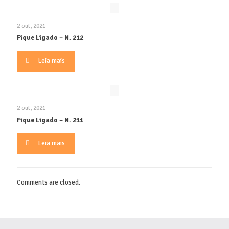
2 out, 2021
Fique Ligado – N. 212
Leia mais
2 out, 2021
Fique Ligado – N. 211
Leia mais
Comments are closed.