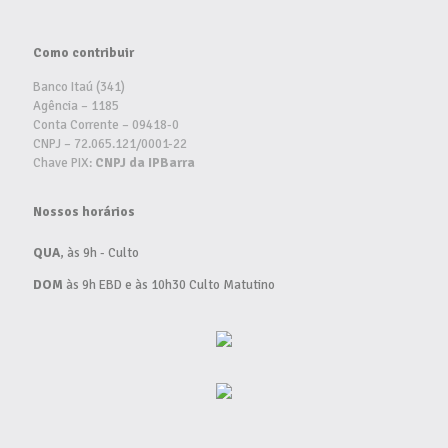
Como contribuir
Banco Itaú (341)
Agência – 1185
Conta Corrente – 09418-0
CNPJ – 72.065.121/0001-22
Chave PIX:
CNPJ da IPBarra
Nossos horários
QUA
, às 9h - Culto
DOM
às 9h EBD e às 10h30 Culto Matutino