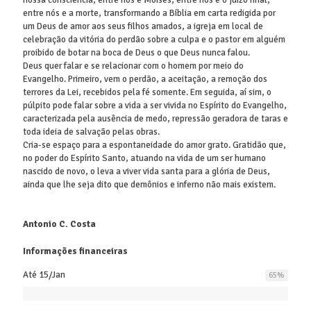
entre nós e a morte, transformando a Bíblia em carta redigida por
um Deus de amor aos seus filhos amados, a igreja em local de
celebração da vitória do perdão sobre a culpa e o pastor em alguém
proibido de botar na boca de Deus o que Deus nunca falou.
Deus quer falar e se relacionar com o homem por meio do
Evangelho. Primeiro, vem o perdão, a aceitação, a remoção dos
terrores da Lei, recebidos pela fé somente. Em seguida, aí sim, o
púlpito pode falar sobre a vida a ser vivida no Espírito do Evangelho,
caracterizada pela ausência de medo, repressão geradora de taras e
toda ideia de salvação pelas obras.
Cria-se espaço para a espontaneidade do amor grato. Gratidão que,
no poder do Espírito Santo, atuando na vida de um ser humano
nascido de novo, o leva a viver vida santa para a glória de Deus,
ainda que lhe seja dito que demônios e inferno não mais existem.
Antonio C. Costa
Informações financeiras
Até 15/Jan
65
%