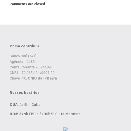
Comments are closed.
Como contribuir
Banco Itaú (341)
Agência – 1185
Conta Corrente – 09418-0
CNPJ – 72.065.121/0001-22
Chave PIX:
CNPJ da IPBarra
Nossos horários
QUA
, às 9h - Culto
DOM
às 9h EBD e às 10h30 Culto Matutino