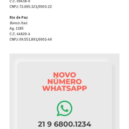
C.C. 09418-0
CNPJ: 72.065.121/0001-22
Rio de Paz
Banco Itaú
Ag. 1185
C.C. 44820-4
CNPJ: 09.551.891/0001-49