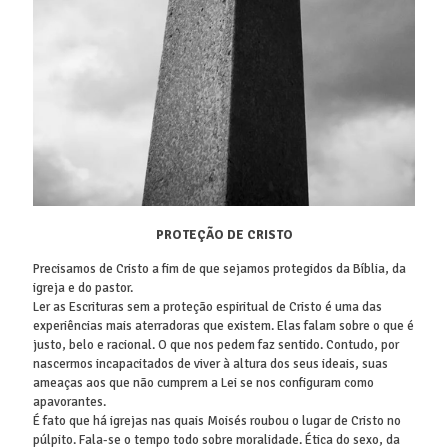
PROTEÇÃO DE CRISTO
Precisamos de Cristo a fim de que sejamos protegidos da Bíblia, da
igreja e do pastor.
Ler as Escrituras sem a proteção espiritual de Cristo é uma das
experiências mais aterradoras que existem. Elas falam sobre o que é
justo, belo e racional. O que nos pedem faz sentido. Contudo, por
nascermos incapacitados de viver à altura dos seus ideais, suas
ameaças aos que não cumprem a Lei se nos configuram como
apavorantes.
É fato que há igrejas nas quais Moisés roubou o lugar de Cristo no
púlpito. Fala-se o tempo todo sobre moralidade. Ética do sexo, da