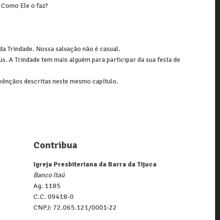
. Como Ele o faz?
da Trindade. Nossa salvação não é casual.
. A Trindade tem mais alguém para participar da sua festa de
bênçãos descritas neste mesmo capítulo.
Contribua
Igreja Presbiteriana da Barra da Tijuca
Banco Itaú
Ag. 1185
C.C. 09418-0
CNPJ: 72.065.121/0001-22