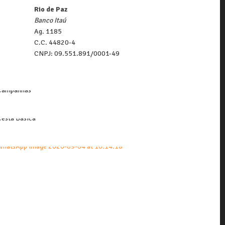
Rio de Paz
Banco Itaú
Ag. 1185
C.C. 44820-4
CNPJ: 09.551.891/0001-49