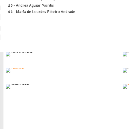
10
- Andrea Aguiar Mordis
12
- Maria de Lourdes Ribeiro Andrade