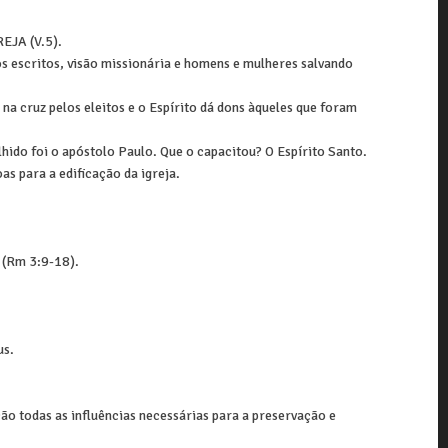
JA (V.5).
os escritos, visão missionária e homens e mulheres salvando
na cruz pelos eleitos e o Espírito dá dons àqueles que foram
hido foi o apóstolo Paulo. Que o capacitou? O Espírito Santo.
s para a edificação da igreja.
 (Rm 3:9-18).
us.
ção todas as influências necessárias para a preservação e