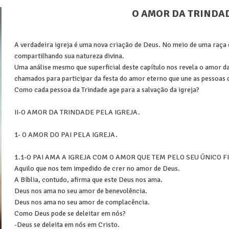
O AMOR DA TRINDAD
A verdadeira igreja é uma nova criação de Deus. No meio de uma raça 
compartilhando sua natureza divina.
Uma análise mesmo que superficial deste capítulo nos revela o amor da
chamados para participar da festa do amor eterno que une as pessoas 
Como cada pessoa da Trindade age para a salvação da igreja?
II-O AMOR DA TRINDADE PELA IGREJA.
1- O AMOR DO PAI PELA IGREJA.
1.1-O PAI AMA A IGREJA COM O AMOR QUE TEM PELO SEU ÚNICO FILH
Aquilo que nos tem impedido de crer no amor de Deus.
A Bíblia, contudo, afirma que este Deus nos ama.
Deus nos ama no seu amor de benevolência.
Deus nos ama no seu amor de complacência.
Como Deus pode se deleitar em nós?
-Deus se deleita em nós em Cristo.