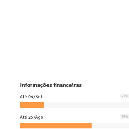
Informações financeiras
Até 04/Set
22
%
Até 25/Ago
65
%