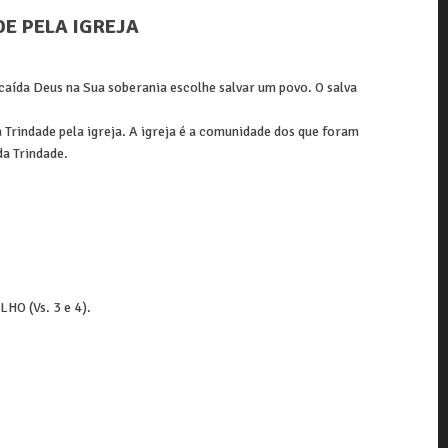
E PELA IGREJA
caída Deus na Sua soberania escolhe salvar um povo. O salva
 Trindade pela igreja. A igreja é a comunidade dos que foram
da Trindade.
O (Vs. 3 e 4).