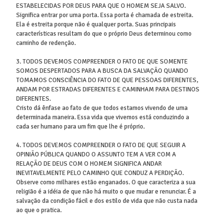
ESTABELECIDAS POR DEUS PARA QUE O HOMEM SEJA SALVO.
Significa entrar por uma porta. Essa porta é chamada de estreita.
Ela é estreita porque não é qualquer porta. Suas principais
características resultam do que o próprio Deus determinou como
caminho de redenção.
3. TODOS DEVEMOS COMPREENDER O FATO DE QUE SOMENTE
SOMOS DESPERTADOS PARA A BUSCA DA SALVAÇÃO QUANDO
TOMAMOS CONSCIÊNCIA DO FATO DE QUE PESSOAS DIFERENTES,
ANDAM POR ESTRADAS DIFERENTES E CAMINHAM PARA DESTINOS
DIFERENTES.
Cristo dá ênfase ao fato de que todos estamos vivendo de uma
determinada maneira. Essa vida que vivemos está conduzindo a
cada ser humano para um fim que lhe é próprio.
4. TODOS DEVEMOS COMPREENDER O FATO DE QUE SEGUIR A
OPINIÃO PÚBLICA QUANDO O ASSUNTO TEM A VER COM A
RELAÇÃO DE DEUS COM O HOMEM SIGNIFICA ANDAR
INEVITAVELMENTE PELO CAMINHO QUE CONDUZ A PERDIÇÃO.
Observe como milhares estão enganados. O que caracteriza a sua
religião é a idéia de que não há muito o que mudar e renunciar. É a
salvação da condição fácil e dos estilo de vida que não custa nada
ao que o pratica.