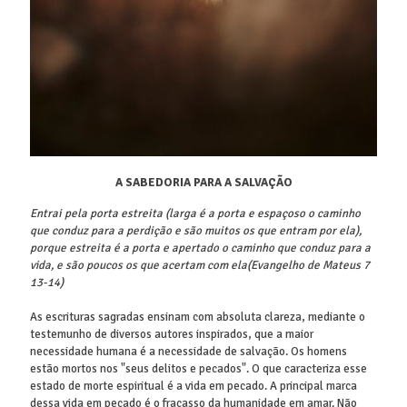
A SABEDORIA PARA A SALVAÇÃO
Entrai pela porta estreita (larga é a porta e espaçoso o caminho
que conduz para a perdição e são muitos os que entram por ela),
porque estreita é a porta e apertado o caminho que conduz para a
vida, e são poucos os que acertam com ela(Evangelho de Mateus 7
13-14)
As escrituras sagradas ensinam com absoluta clareza, mediante o
testemunho de diversos autores inspirados, que a maior
necessidade humana é a necessidade de salvação. Os homens
estão mortos nos "seus delitos e pecados". O que caracteriza esse
estado de morte espiritual é a vida em pecado. A principal marca
dessa vida em pecado é o fracasso da humanidade em amar. Não