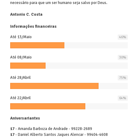
necessário para que um ser humano seja salvo por Deus.
Antonio C. Costa
Informações financeiras
Até 13/Maio
46
%
Até 08/Maio
30
%
Até 28/Abril
75
%
Até 22/Abril
64
%
Aniversariantes
17
- Amanda Barboza de Andrade - 99228-2689
17
- Daniel Alberto Santos Jaques Alencar - 99404-4608